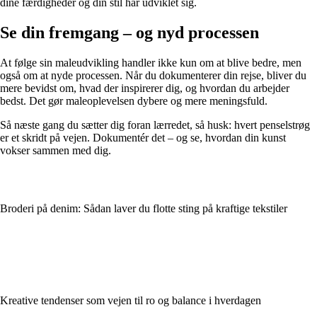
dine færdigheder og din stil har udviklet sig.
Se din fremgang – og nyd processen
At følge sin maleudvikling handler ikke kun om at blive bedre, men
også om at nyde processen. Når du dokumenterer din rejse, bliver du
mere bevidst om, hvad der inspirerer dig, og hvordan du arbejder
bedst. Det gør maleoplevelsen dybere og mere meningsfuld.
Så næste gang du sætter dig foran lærredet, så husk: hvert penselstrøg
er et skridt på vejen. Dokumentér det – og se, hvordan din kunst
vokser sammen med dig.
Broderi på denim: Sådan laver du flotte sting på kraftige tekstiler
Kreative tendenser som vejen til ro og balance i hverdagen