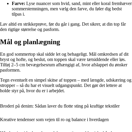
Farve:
Lyse nuancer som hvid, sand, mint eller koral fremhæver
sommerstemningen, men vælg den farve, du føler dig bedst
tilpas i.
Lav altid en strikkeprøve, før du går i gang. Det sikrer, at din top får
den rigtige størrelse og pasform.
Mål og planlægning
En god sommertop skal sidde let og behageligt. Mål omkredsen af dit
bryst og hofte, og beslut, om toppen skal være tætsiddende eller løs.
Tilføj 2–5 cm bevægelsesrum afhængigt af, hvor afslappet du ønsker
pasformen.
Tegn eventuelt en simpel skitse af toppen – med længde, udskæring og
stropper – så du har et visuelt udgangspunkt. Det gør det lettere at
holde styr på, hvor du er i arbejdet.
Broderi på denim: Sådan laver du flotte sting på kraftige tekstiler
Kreative tendenser som vejen til ro og balance i hverdagen