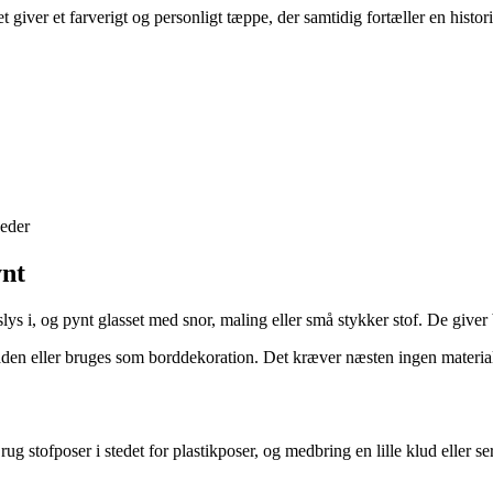
 giver et farverigt og personligt tæppe, der samtidig fortæller en histo
keder
ynt
adslys i, og pynt glasset med snor, maling eller små stykker stof. De giv
maden eller bruges som borddekoration. Det kræver næsten ingen material
Brug stofposer i stedet for plastikposer, og medbring en lille klud elle