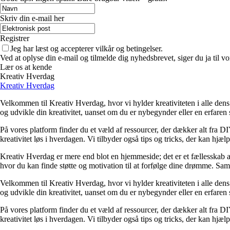
Skriv din e-mail her
Registrer
Jeg har læst og accepterer vilkår og betingelser.
Ved at oplyse din e-mail og tilmelde dig nyhedsbrevet, siger du ja til vo
Lær os at kende
Kreativ Hverdag
Kreativ Hverdag
Velkommen til Kreativ Hverdag, hvor vi hylder kreativiteten i alle dens f
og udvikle din kreativitet, uanset om du er nybegynder eller en erfaren 
På vores platform finder du et væld af ressourcer, der dækker alt fra DIY
kreativitet løs i hverdagen. Vi tilbyder også tips og tricks, der kan hjæ
Kreativ Hverdag er mere end blot en hjemmeside; det er et fællesskab af 
hvor du kan finde støtte og motivation til at forfølge dine drømme. Sam
Velkommen til Kreativ Hverdag, hvor vi hylder kreativiteten i alle dens f
og udvikle din kreativitet, uanset om du er nybegynder eller en erfaren 
På vores platform finder du et væld af ressourcer, der dækker alt fra DIY
kreativitet løs i hverdagen. Vi tilbyder også tips og tricks, der kan hjæ