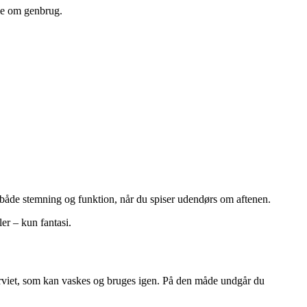
rie om genbrug.
er både stemning og funktion, når du spiser udendørs om aftenen.
er – kun fantasi.
r serviet, som kan vaskes og bruges igen. På den måde undgår du