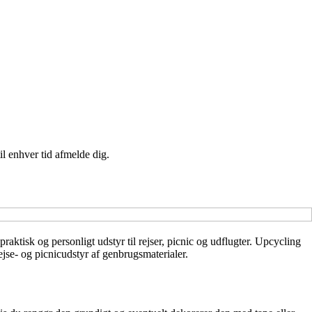
il enhver tid afmelde dig.
raktisk og personligt udstyr til rejser, picnic og udflugter. Upcycling
ejse- og picnicudstyr af genbrugsmaterialer.