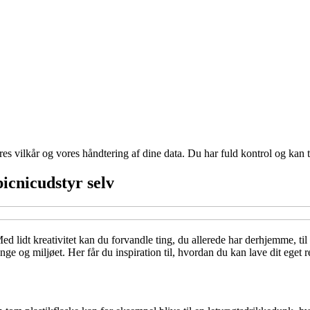
res vilkår og vores håndtering af dine data. Du har fuld kontrol og kan t
picnicudstyr selv
 lidt kreativitet kan du forvandle ting, du allerede har derhjemme, til p
ge og miljøet. Her får du inspiration til, hvordan du kan lave dit eget r