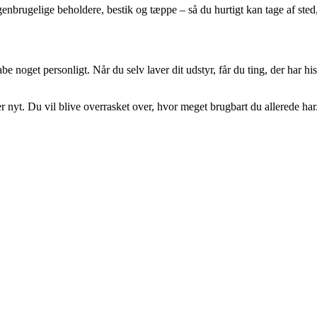
brugelige beholdere, bestik og tæppe – så du hurtigt kan tage af sted, n
e noget personligt. Når du selv laver dit udstyr, får du ting, der har 
r nyt. Du vil blive overrasket over, hvor meget brugbart du allerede ha