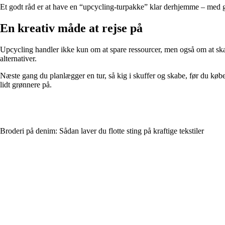
Et godt råd er at have en “upcycling-turpakke” klar derhjemme – med gen
En kreativ måde at rejse på
Upcycling handler ikke kun om at spare ressourcer, men også om at skab
alternativer.
Næste gang du planlægger en tur, så kig i skuffer og skabe, før du købe
lidt grønnere på.
Broderi på denim: Sådan laver du flotte sting på kraftige tekstiler