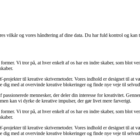
res vilkår og vores håndtering af dine data. Du har fuld kontrol og kan t
ormer. Vi tror på, at hver enkelt af os har en indre skaber, som blot vent
skaber.
-projekter til kreative skrivemetoder. Vores indhold er designet til at v
lpe dig med at overvinde kreative blokeringer og finde nye veje til selvud
passionerede mennesker, der deler din interesse for kreativitet. Gennem 
men kan vi dyrke de kreative impulser, der gør livet mere farverigt.
ormer. Vi tror på, at hver enkelt af os har en indre skaber, som blot vent
skaber.
-projekter til kreative skrivemetoder. Vores indhold er designet til at v
lpe dig med at overvinde kreative blokeringer og finde nye veje til selvud