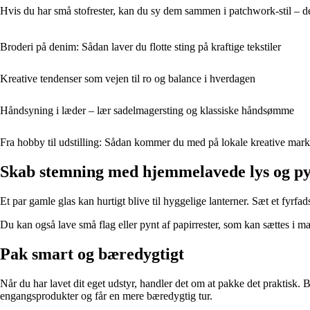
Hvis du har små stofrester, kan du sy dem sammen i patchwork-stil – det
Broderi på denim: Sådan laver du flotte sting på kraftige tekstiler
Kreative tendenser som vejen til ro og balance i hverdagen
Håndsyning i læder – lær sadelmagersting og klassiske håndsømme
Fra hobby til udstilling: Sådan kommer du med på lokale kreative mar
Skab stemning med hjemmelavede lys og p
Et par gamle glas kan hurtigt blive til hyggelige lanterner. Sæt et fyrf
Du kan også lave små flag eller pynt af papirrester, som kan sættes i 
Pak smart og bæredygtigt
Når du har lavet dit eget udstyr, handler det om at pakke det praktisk. 
engangsprodukter og får en mere bæredygtig tur.