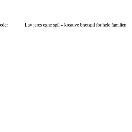
keder
Lav jeres egne spil – kreative brætspil for hele familien