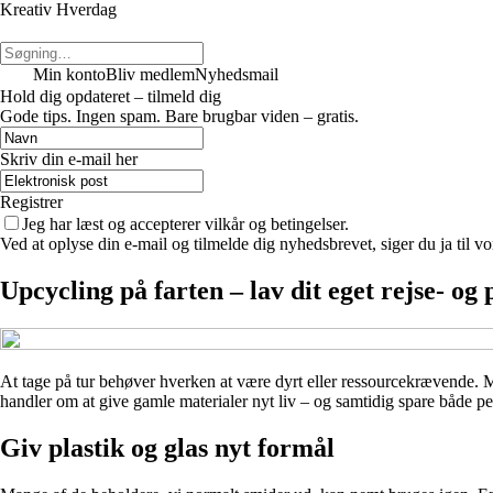
Kreativ Hverdag
Min konto
Bliv medlem
Nyhedsmail
Hold dig opdateret – tilmeld dig
Gode tips. Ingen spam. Bare brugbar viden – gratis.
Skriv din e-mail her
Registrer
Jeg har læst og accepterer vilkår og betingelser.
Ved at oplyse din e-mail og tilmelde dig nyhedsbrevet, siger du ja til vo
Upcycling på farten – lav dit eget rejse- og 
At tage på tur behøver hverken at være dyrt eller ressourcekrævende. Med
handler om at give gamle materialer nyt liv – og samtidig spare både pen
Giv plastik og glas nyt formål