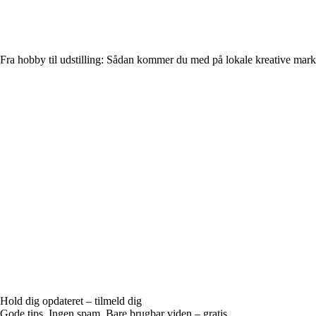
Fra hobby til udstilling: Sådan kommer du med på lokale kreative mar
Hold dig opdateret – tilmeld dig
Gode tips. Ingen spam. Bare brugbar viden – gratis.