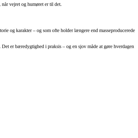
år vejret og humøret er til det.
historie og karakter – og som ofte holder længere end masseproducerede
r. Det er bæredygtighed i praksis – og en sjov måde at gøre hverdagen