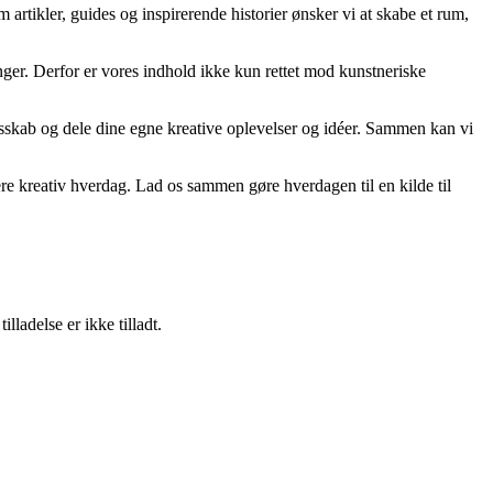
artikler, guides og inspirerende historier ønsker vi at skabe et rum,
ger. Derfor er vores indhold ikke kun rettet mod kunstneriske
llesskab og dele dine egne kreative oplevelser og idéer. Sammen kan vi
ere kreativ hverdag. Lad os sammen gøre hverdagen til en kilde til
adelse er ikke tilladt.